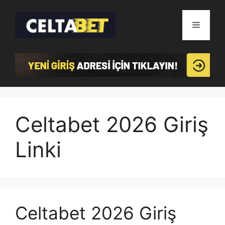
İçeriğe
atla
Menü
Celtabet 2026 Giriş
Linki
Celtabet 2026 Giriş