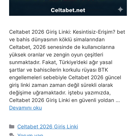
Celtabet 2026 Giriş Linki: Kesintisiz-Erişim? bet
ve bahis dünyasının köklü simalarından
Celtabet, 2026 senesinde de kullanıcılarına
yüksek oranlar ve zengin oyun çeşitleri
sunmaktadır. Fakat, Türkiye’deki ağır yasal
şartlar ve bahiscilerin korkulu rüyası BTK
engellemeleri sebebiyle Celtabet 2026 güncel
giriş linki zaman zaman değil sürekli olarak
değişime uğramaktadır. iştebu yazımızda,
Celtabet 2026 Giriş Linki en güvenli yoldan …
Devamını oku
Kategoriler
Celtabet 2026 Giriş Linki
Yorum yap