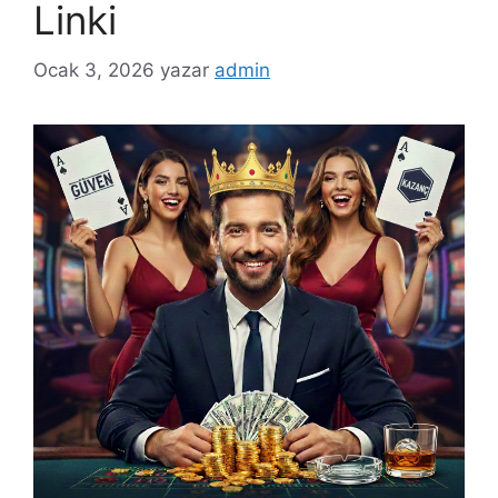
Linki
Ocak 3, 2026
yazar
admin